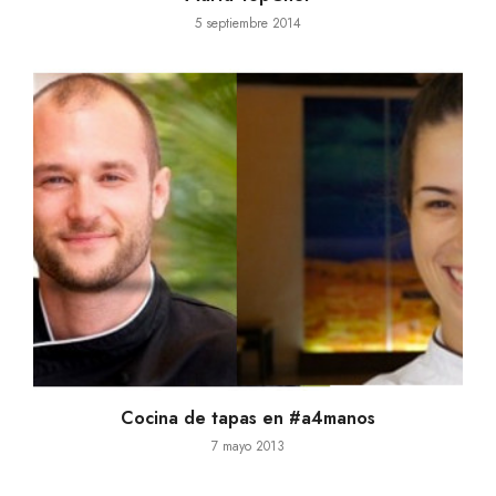
5 septiembre 2014
Cocina de tapas en #a4manos
7 mayo 2013