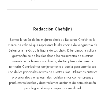
Redacción Chefs(in)
Somos la unión de los mejores chefs de Baleares. Chefsin es la
marca de calidad que representa la alta cocina de vanguardia de
Baleares a través de la figura de sus chefs. Difundimos la cultura
gastronómica de las islas desde los restaurantes de nuestros
miembros de forma coordinada, dentro y fuera de nuestro
territorio. Contribuimos conjuntamente a que la gastronomía sea
uno de los principales activos de nuestras islas. Utilizamos criterios
profesionales y empresariales, colaboramos con empresas y
productores locales y desarrollamos acciones de comunicación
para lograr el mayor impacto y visibilidad
Navegación
de