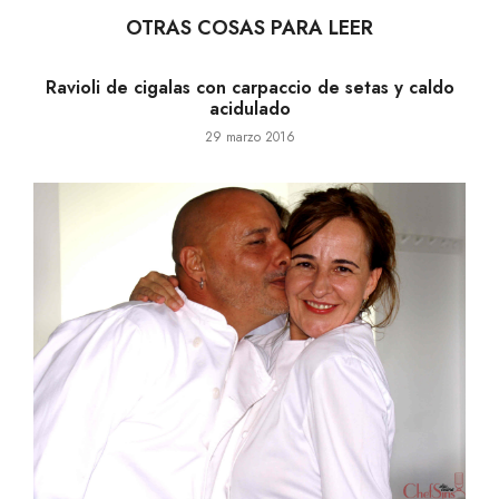
Ravioli de cigalas con carpaccio de setas y caldo
acidulado
29 marzo 2016
Yo soy Chefs(in). ¿Y tú?
10 febrero 2014