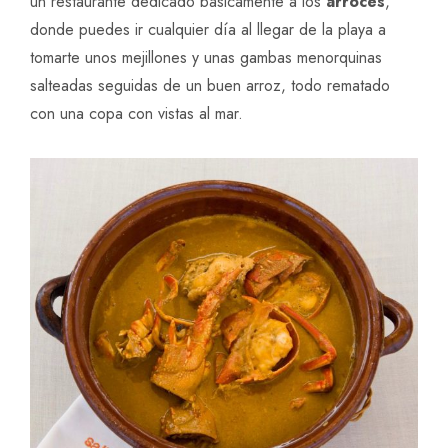
un restaurante dedicado básicamente a los
arroces
,
donde puedes ir cualquier día al llegar de la playa a
tomarte unos mejillones y unas gambas menorquinas
salteadas seguidas de un buen arroz, todo rematado
con una copa con vistas al mar.