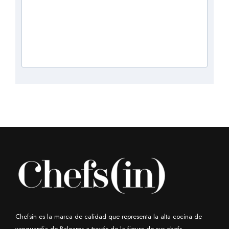
Chefsin es la marca de calidad que representa la alta cocina de
vanguardia de Baleares a través de la figura de sus chefs.
Difundimos la cultura gastronómica de las islas desde los
restaurantes de nuestros miembros de forma coordinada, dentro y