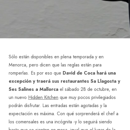
Sólo están disponibles en plena temporada y en
Menorca, pero dicen que las reglas están para
romperlas. Es por eso que
David de Coca hará una
excepción y traerá sus restaurantes Sa Llagosta y
Ses Salines a Mallorca
el sábado 28 de octubre, en
un nuevo
Hidden Kitchen
que muy pocos privilegiados
podrán disfrutar. Las entradas están agotadas y la
expectación es máxima. Con qué sorprenderá el chef a
los comensales es una incógnita -y lo seguirá siendo
hasta que se sienten en mesa, igual que el lugar de la