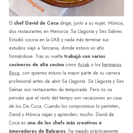
El
chef David de Coca
dirige, junto a su mujer, Mónica,
dos restaurantes en Menorca: Sa Llagosta y Ses Salines.
Estudió cocina en la UAB y nada más terminar sus
estudios viajó a Tanzania, donde estuvo un año
formándose. Tras su vuelta
trabajó con varios
cocineros de alta cocina
como
Arzak
o los
hermanos
Roca
, con quienes estuvo la mayor parte de su carrera
profesional antes de abrir Sa Llagosta. Sa Llagosta y Ses
Salinas son restaurantes de temporada. Pero no os
penséis que el resto del tiempo son vacaciones
en casa
de los De Coca. Cuando los compromisos lo permiten,
David y Mónica viajan y aprenden, mucho. David de
Coca es
uno de los chefs más creativos e
innovadores de Baleares
, ha viajado prácticamente