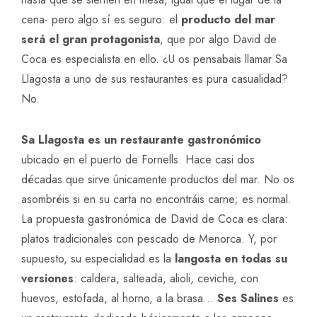
cena- pero algo sí es seguro: el
producto del mar
será el gran protagonista
, que por algo David de
Coca es especialista en ello. ¿U os pensabais llamar Sa
Llagosta a uno de sus restaurantes es pura casualidad?
No.
Sa Llagosta es un restaurante gastronómico
ubicado en el puerto de Fornells. Hace casi dos
décadas que sirve únicamente productos del mar. No os
asombréis si en su carta no encontráis carne; es normal.
La propuesta gastronómica de David de Coca es clara:
platos tradicionales con pescado de Menorca. Y, por
supuesto, su especialidad es la
langosta en todas su
versiones
: caldera, salteada, alioli, ceviche, con
huevos, estofada, al horno, a la brasa…
Ses Salines
es