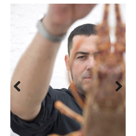
Previ
Next
ous