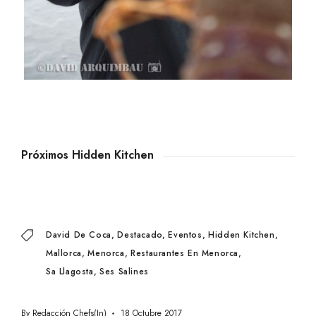
Próximos Hidden Kitchen
David De Coca
Destacado
Eventos
Hidden Kitchen
Mallorca
Menorca
Restaurantes En Menorca
Sa Llagosta
Ses Salines
By
Redacción Chefs(in)
18 Octubre 2017