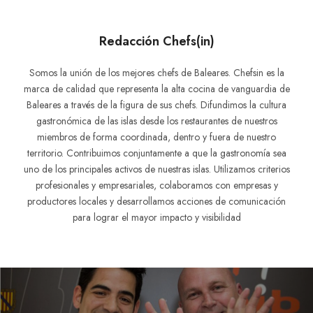
Redacción Chefs(in)
Somos la unión de los mejores chefs de Baleares. Chefsin es la
marca de calidad que representa la alta cocina de vanguardia de
Baleares a través de la figura de sus chefs. Difundimos la cultura
gastronómica de las islas desde los restaurantes de nuestros
miembros de forma coordinada, dentro y fuera de nuestro
territorio. Contribuimos conjuntamente a que la gastronomía sea
uno de los principales activos de nuestras islas. Utilizamos criterios
profesionales y empresariales, colaboramos con empresas y
productores locales y desarrollamos acciones de comunicación
para lograr el mayor impacto y visibilidad
Navegación
de