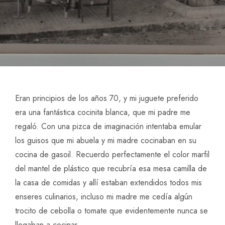
Eran principios de los años 70, y mi juguete preferido
era una fantástica cocinita blanca, que mi padre me
regaló. Con una pizca de imaginación intentaba emular
los guisos que mi abuela y mi madre cocinaban en su
cocina de gasoil. Recuerdo perfectamente el color marfil
del mantel de plástico que recubría esa mesa camilla de
la casa de comidas y allí estaban extendidos todos mis
enseres culinarios, incluso mi madre me cedía algún
trocito de cebolla o tomate que evidentemente nunca se
llegaban a cocinar.