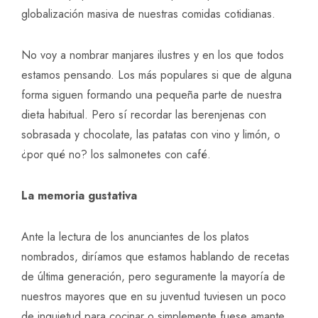
globalización masiva de nuestras comidas cotidianas.
No voy a nombrar manjares ilustres y en los que todos
estamos pensando. Los más populares si que de alguna
forma siguen formando una pequeña parte de nuestra
dieta habitual. Pero sí recordar las berenjenas con
sobrasada y chocolate, las patatas con vino y limón, o
¿por qué no? los salmonetes con café.
La memoria gustativa
Ante la lectura de los anunciantes de los platos
nombrados, diríamos que estamos hablando de recetas
de última generación, pero seguramente la mayoría de
nuestros mayores que en su juventud tuviesen un poco
de inquietud para cocinar o simplemente fuese amante