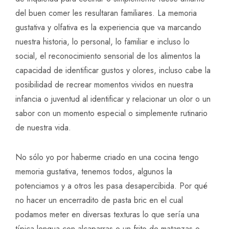
del buen comer les resultaran familiares. La memoria
gustativa y olfativa es la experiencia que va marcando
nuestra historia, lo personal, lo familiar e incluso lo
social, el reconocimiento sensorial de los alimentos la
capacidad de identificar gustos y olores, incluso cabe la
posibilidad de recrear momentos vividos en nuestra
infancia o juventud al identificar y relacionar un olor o un
sabor con un momento especial o simplemente rutinario
de nuestra vida.
No sólo yo por haberme criado en una cocina tengo
memoria gustativa, tenemos todos, algunos la
potenciamos y a otros les pasa desapercibida. Por qué
no hacer un encerradito de pasta bric en el cual
podamos meter en diversas texturas lo que sería una
típica lengua con alcaparras o un frito de matanzas o