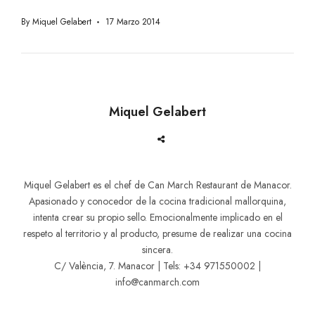
By
Miquel Gelabert
17 Marzo 2014
Miquel Gelabert
Miquel Gelabert es el chef de Can March Restaurant de Manacor.
Apasionado y conocedor de la cocina tradicional mallorquina,
intenta crear su propio sello. Emocionalmente implicado en el
respeto al territorio y al producto, presume de realizar una cocina
sincera.
C/ València, 7. Manacor | Tels: +34 971550002 |
info@canmarch.com