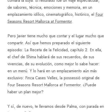
contara la suya. El resultado fue un viaje espectacular,
de sabores, técnica, emociones y memoria, en un
emplazamiento idílico, cinematográfico, histórico, el
Four
Seasons Resort Mallorca at Formentor
.
Pero Javier tiene mucho que contar y el lugar mucho que
compartir. Así que hemos preparado el siguiente
episodio: La Receta de la Felicidad, capítulo 2. En ella,
el chef de Shima hablará de sus recuerdos, de sus
vivencias, de su evolución, como mejor lo sabe hacer:
en un menú. Y lo hará en un emplazamiento aún más
exclusivo: Finca Cases Velles, la possessió original de
Four Seasons Resort Mallorca at Formentor. ¿Puede
haber un plan mejor?
Y sí, de nuevo, te llevamos desde Palma, con parada en