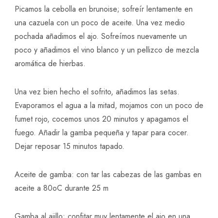
Picamos la cebolla en brunoise; sofreír lentamente en
una cazuela con un poco de aceite. Una vez medio
pochada añadimos el ajo. Sofreímos nuevamente un
poco y añadimos el vino blanco y un pellizco de mezcla
aromática de hierbas.
Una vez bien hecho el sofrito, añadimos las setas.
Evaporamos el agua a la mitad, mojamos con un poco de
fumet rojo, cocemos unos 20 minutos y apagamos el
fuego. Añadir la gamba pequeña y tapar para cocer.
Dejar reposar 15 minutos tapado.
Aceite de gamba: con tar las cabezas de las gambas en
aceite a 80oC durante 25 m
Gamba al ajillo: confitar muy lentamente el ajo en una