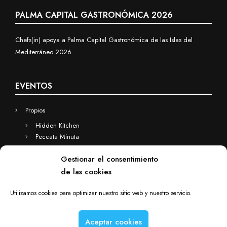
PALMA CAPITAL GASTRONÓMICA 2026
Chefs(in) apoya a Palma Capital Gastronómica de las Islas del
Mediterráneo 2026
EVENTOS
Propios
Hidden Kitchen
Peccata Minuta
Business
Gestionar el consentimiento
Eventos a medida
de las cookies
Hidden Kitchen Business
Chefs(in) for you
Utilizamos cookies para optimizar nuestro sitio web y nuestro servicio.
Aceptar cookies