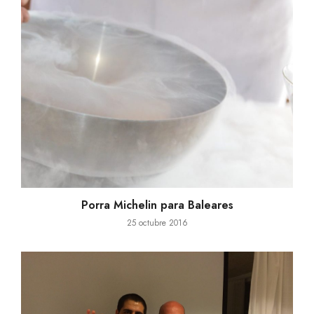
Porra Michelin para Baleares
25 octubre 2016