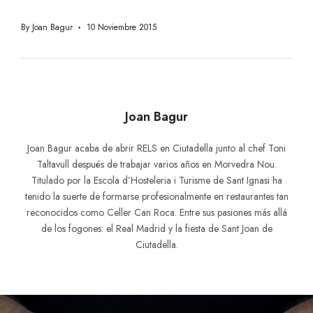
By
Joan Bagur
10 Noviembre 2015
Joan Bagur
Joan Bagur acaba de abrir RELS en Ciutadella junto al chef Toni
Taltavull después de trabajar varios años en Morvedra Nou.
Titulado por la Escola d’Hosteleria i Turisme de Sant Ignasi ha
tenido la suerte de formarse profesionalmente en restaurantes tan
reconocidos como Celler Can Roca. Entre sus pasiones más allá
de los fogones: el Real Madrid y la fiesta de Sant Joan de
Ciutadella.
Navegación