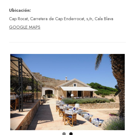
Ubicación:
Cap Rocat, Carretera de Cap Enderrocat, s/n, Cala Blava
GOOGLE MAPS
Previ
Next
ous