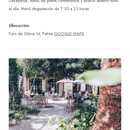
Desayunos, menú de platos combinados y brunch abierto todo
el día. Menú degustación de 7:30 a 23 horas.
Ubicación:
Forn de Glòria 14, Palma
GOOGLE MAPS