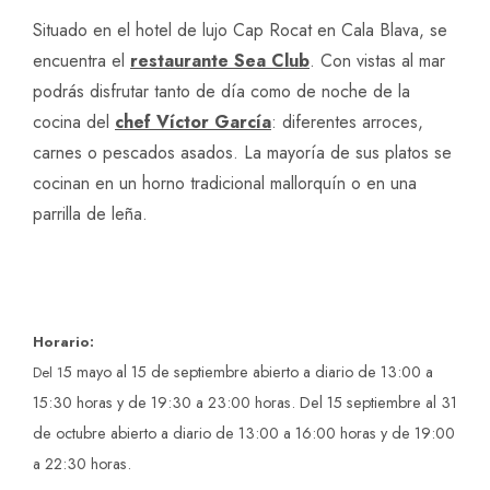
Situado en el hotel de lujo Cap Rocat en Cala Blava, se
encuentra el
restaurante Sea Club
. Con vistas al mar
podrás disfrutar tanto de día como de noche de la
cocina del
chef Víctor García
: diferentes arroces,
carnes o pescados asados. La mayoría de sus platos se
cocinan en un horno tradicional mallorquín o en una
parrilla de leña.
Horario:
5 mayo al 15 de septiembre abierto a diario de 13:00 a
Del 1
15:30 horas y de 19:30 a 23:00 horas.
Del 15 septiembre al 31
de octubre abierto a diario de 13:00 a 16:00 horas y de 19:00
a 22:30 horas.