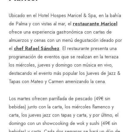
Ubicado en el Hotel Hospes Maricel & Spa, en la bahía
de Palma y con vistas al mar, el
restaurante Maricel
ofrece una experiencia gastronómica con cartas de
almuerzos y cenas con un menú degustación ideado por
el
chef Rafael Sánchez
. El restaurante presenta una
programación de eventos que se realizan en la terraza
los miércoles, jueves y domingo con música en vivo,
destacando el evento más popular los Jueves de Jazz &
Tapas con Mateo y Carmen amenizando la cena.
Los martes ofrecen parrillada de pescado (49€ sin
bebidas) junto con la carta, los miércoles flamenco y
carta, los jueves jazz con tapas y carta, y por último, el
domingo con un showcooking de wok y sushi (49€ sin
bebidas) y carta. Cada dos semanas se hará un dúo de