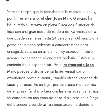
Ya hace tiempo que le rondaba por la cabeza la idea y,
por fin, este verano, el
chef Joan Marc Garcias
ha
inaugurado su terraza en plena Plaça des Blanquer de
Inca con una gran mesa de madera de 7,5 metros en la
que pueden sentarse hasta 24 personas. «Al principio la
gente es un poco reticente a compartir mesa pero
enseguida se crea un ambiente muy especial. Incluso
acaban compartiendo el vino para probarlo. Estoy muy
contento de la experiencia». En el
restaurante Joan
Marc
puedes disfrutar de carta de vermut como
experiencia previa al menú , también ofrece variedad de
tapas y arroces. Es un lugar perfecto para ir de comida
de empresa, familiar o bien con las amistades. La terraza
se convierte en una zona de paso al situarse en la Plaça
del Blanquer creando así un buen ambiente donde te