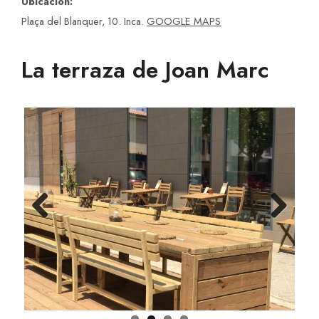
Ubicación:
Plaça del Blanquer, 10. Inca.
GOOGLE MAPS
La terraza de Joan Marc
Previ
Next
ous