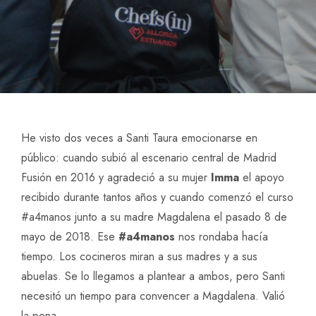
He visto dos veces a Santi Taura emocionarse en
público: cuando subió al escenario central de Madrid
Fusión en 2016 y agradeció a su mujer
Imma
el apoyo
recibido durante tantos años y cuando comenzó el curso
#a4manos junto a su madre Magdalena el pasado 8 de
mayo de 2018. Ese
#a4manos
nos rondaba hacía
tiempo. Los cocineros miran a sus madres y a sus
abuelas. Se lo llegamos a plantear a ambos, pero Santi
necesitó un tiempo para convencer a Magdalena. Valió
la pena.