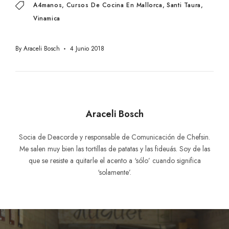
A4manos
Cursos De Cocina En Mallorca
Santi Taura
Vinamica
By
Araceli Bosch
4 Junio 2018
Araceli Bosch
Socia de Deacorde y responsable de Comunicación de Chefsin.
Me salen muy bien las tortillas de patatas y las fideuás. Soy de las
que se resiste a quitarle el acento a ‘sólo’ cuando significa
‘solamente’.
Navegación