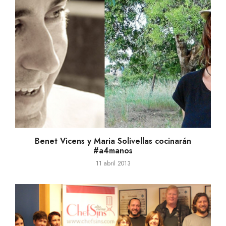
Benet Vicens y Maria Solivellas cocinarán
#a4manos
11 abril 2013