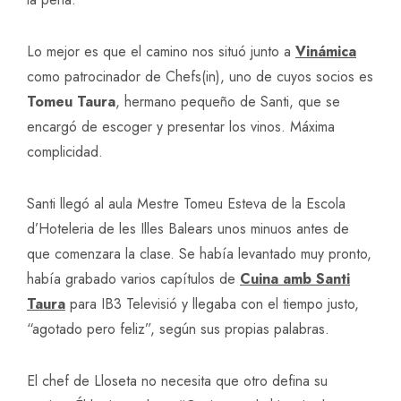
Lo mejor es que el camino nos situó junto a
Vinámica
como patrocinador de Chefs(in), uno de cuyos socios es
Tomeu Taura
, hermano pequeño de Santi, que se
encargó de escoger y presentar los vinos. Máxima
complicidad.
Santi llegó al aula Mestre Tomeu Esteva de la Escola
d’Hoteleria de les Illes Balears unos minuos antes de
que comenzara la clase. Se había levantado muy pronto,
había grabado varios capítulos de
Cuina amb Santi
Taura
para IB3 Televisió y llegaba con el tiempo justo,
“agotado pero feliz”, según sus propias palabras.
El chef de Lloseta no necesita que otro defina su