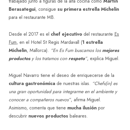
trabajado junto a figuras de la alta cocina como
Martín
Berasategui
, consigue
su primera estrella Michelin
para el restaurante MB.
Desde el 2017 es el
chef ejecutivo
del restaurante
Es
Fum
, en el Hotel St Regis Mardavall (
1 estrella
Michelin
, Mallorca).
“En Es Fum buscamos los
mejores
productos
y los tratamos con
respeto
”
, explica Miguel.
Miguel Navarro tiene el deseo de enriquecerse de la
cultura gastronómica
de nuestras islas.
“Chefs(in) es
una gran oportunidad para integrarme en el ambiente y
conocer a compañeros nuevos”
, afirma Miguel.
Asimismo, comenta que tiene
mucha ilusión
por
descubrir
nuevos productos
baleares.