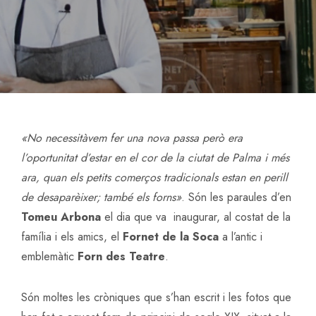
«No necessitàvem fer una nova passa però era
l’oportunitat d’estar en el cor de la ciutat de Palma i més
ara, quan els petits comerços tradicionals estan en perill
de desaparèixer; també els forns»
. Són les paraules d’en
Tomeu Arbona
el dia que va inaugurar, al costat de la
família i els amics, el
Fornet de la Soca
a l’antic i
emblemàtic
Forn des Teatre
.
Són moltes les cròniques que s’han escrit i les fotos que