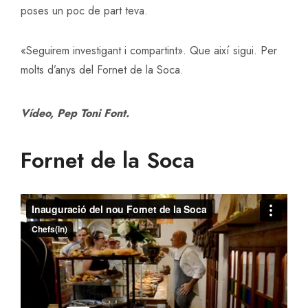
poses un poc de part teva.
«Seguirem investigant i compartint». Que així sigui. Per
molts d’anys del Fornet de la Soca.
Vídeo, Pep Toni Font.
Fornet de la Soca