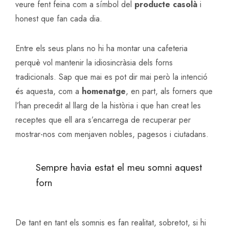
veure fent feina com a símbol del
producte casolà
i
honest que fan cada dia.
Entre els seus plans no hi ha montar una cafeteria
perquè vol mantenir la idiosincràsia dels forns
tradicionals. Sap que mai es pot dir mai però la intenció
és aquesta, com a
homenatge
, en part, als forners que
l’han precedit al llarg de la història i que han creat les
receptes que ell ara s’encarrega de recuperar per
mostrar-nos com menjaven nobles, pagesos i ciutadans.
Sempre havia estat el meu somni aquest
forn
De tant en tant els somnis es fan realitat, sobretot, si hi