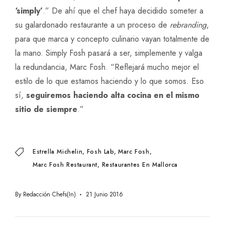
‘simply’
.” De ahí que el chef haya decidido someter a
su galardonado restaurante a un proceso de
rebranding
,
para que marca y concepto culinario vayan totalmente de
la mano. Simply Fosh pasará a ser, simplemente y valga
la redundancia, Marc Fosh. “Reflejará mucho mejor el
estilo de lo que estamos haciendo y lo que somos. Eso
sí,
seguiremos haciendo alta cocina en el mismo
sitio de siempre
.”
Estrella Michelin
Fosh Lab
Marc Fosh
Marc Fosh Restaurant
Restaurantes En Mallorca
By
Redacción Chefs(in)
21 Junio 2016