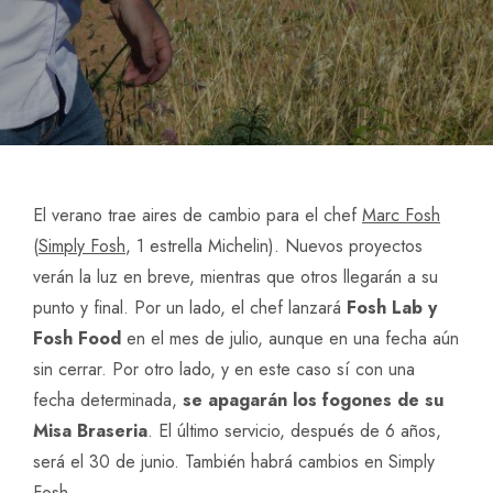
El verano trae aires de cambio para el chef
Marc Fosh
(
Simply Fosh
, 1 estrella Michelin). Nuevos proyectos
verán la luz en breve, mientras que otros llegarán a su
punto y final. Por un lado, el chef lanzará
Fosh Lab y
Fosh Food
en el mes de julio, aunque en una fecha aún
sin cerrar. Por otro lado, y en este caso sí con una
fecha determinada,
se apagarán los fogones de su
Misa Braseria
. El último servicio, después de 6 años,
será el 30 de junio. También habrá cambios en Simply
Fosh.