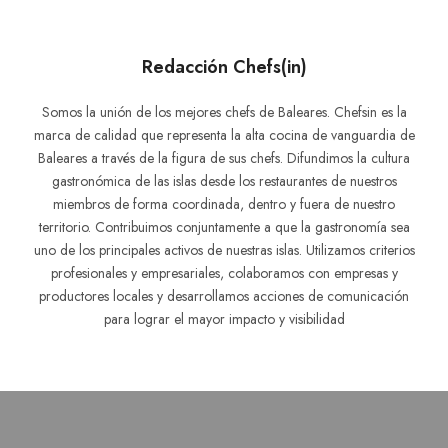
Redacción Chefs(in)
Somos la unión de los mejores chefs de Baleares. Chefsin es la
marca de calidad que representa la alta cocina de vanguardia de
Baleares a través de la figura de sus chefs. Difundimos la cultura
gastronómica de las islas desde los restaurantes de nuestros
miembros de forma coordinada, dentro y fuera de nuestro
territorio. Contribuimos conjuntamente a que la gastronomía sea
uno de los principales activos de nuestras islas. Utilizamos criterios
profesionales y empresariales, colaboramos con empresas y
productores locales y desarrollamos acciones de comunicación
para lograr el mayor impacto y visibilidad
Navegación
de