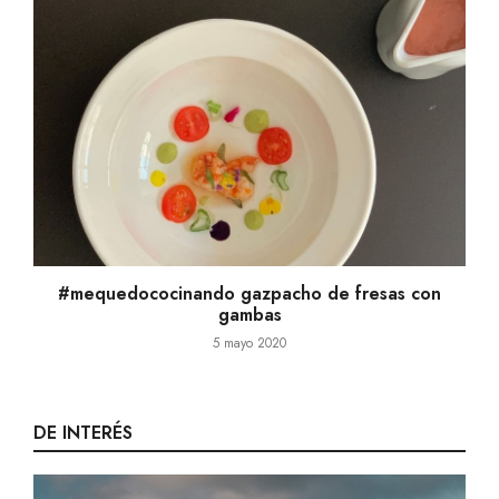
#mequedococinando gazpacho de fresas con
gambas
5 mayo 2020
DE INTERÉS