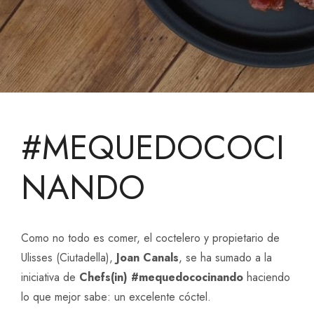
#MEQUEDOCOCI
NANDO
Como no todo es comer, el coctelero y propietario de
Ulisses (Ciutadella),
Joan Canals
, se ha sumado a la
iniciativa de
Chefs(in)
#mequedococinando
haciendo
lo que mejor sabe: un excelente cóctel.