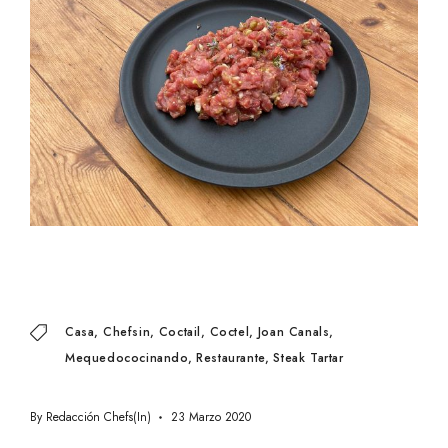
Casa
Chefsin
Coctail
Coctel
Joan Canals
Mequedococinando
Restaurante
Steak Tartar
By
Redacción Chefs(in)
23 Marzo 2020