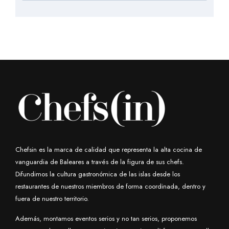
Chefsin es la marca de calidad que representa la alta cocina de
vanguardia de Baleares a través de la figura de sus chefs.
Difundimos la cultura gastronómica de las islas desde los
restaurantes de nuestros miembros de forma coordinada, dentro y
fuera de nuestro territorio.
Además, montamos eventos serios y no tan serios, proponemos