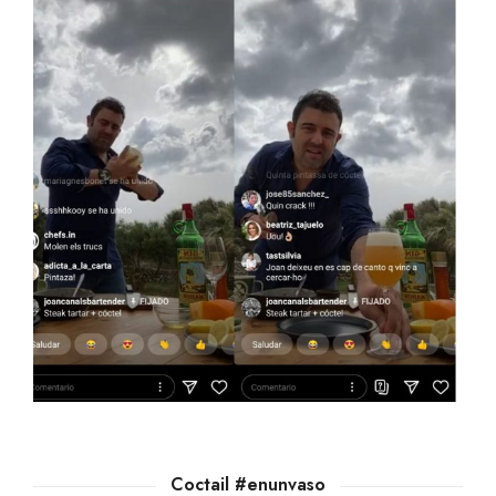
Coctail #enunvaso