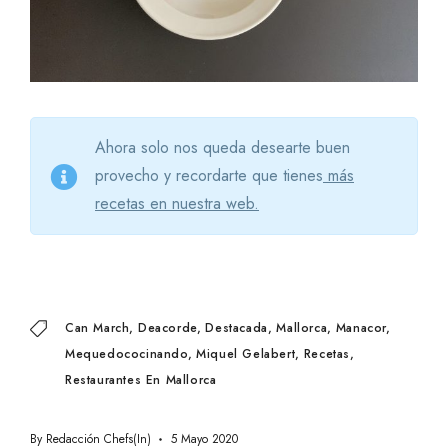
Ahora solo nos queda desearte buen
provecho y recordarte que tienes
más
recetas en nuestra web.
Can March
Deacorde
Destacada
Mallorca
Manacor
Mequedococinando
Miquel Gelabert
Recetas
Restaurantes En Mallorca
By
Redacción Chefs(in)
5 Mayo 2020