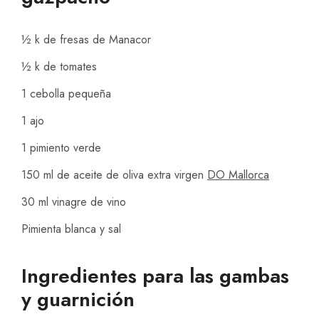
½ k de fresas de Manacor
½ k de tomates
1 cebolla pequeña
1 ajo
1 pimiento verde
150 ml de aceite de oliva extra virgen
DO Mallorca
30 ml vinagre de vino
Pimienta blanca y sal
Ingredientes para las gambas
y guarnición