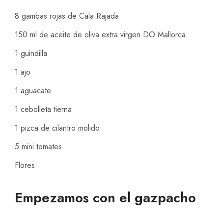
8 gambas rojas de Cala Rajada
150 ml de aceite de oliva extra virgen DO Mallorca
1 guindilla
1 ajo
1 aguacate
1 cebolleta tierna
1 pizca de cilantro molido
5 mini tomates
Flores
Empezamos con el gazpacho