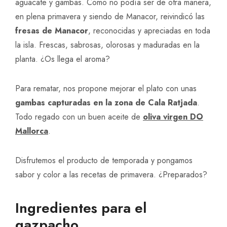
aguacate y gambas. Como no podía ser de otra manera,
en plena primavera y siendo de Manacor, reivindicó las
fresas de Manacor
, reconocidas y apreciadas en toda
la isla. Frescas, sabrosas, olorosas y maduradas en la
planta. ¿Os llega el aroma?
Para rematar, nos propone mejorar el plato con unas
gambas capturadas en la zona de Cala Ratjada
.
Todo regado con un buen aceite de
oliva virgen DO
Mallorca
.
Disfrutemos el producto de temporada y pongamos
sabor y color a las recetas de primavera. ¿Preparados?
Ingredientes para el
gazpacho