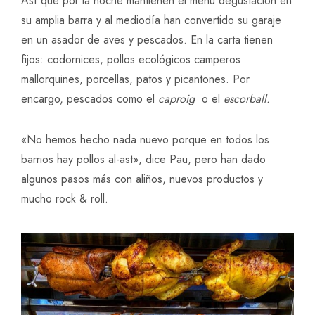
Así que por la noche mantienen el menú degustación en
su amplia barra y al mediodía han convertido su garaje
en un asador de aves y pescados. En la carta tienen
fijos: codornices, pollos ecológicos camperos
mallorquines, porcellas, patos y picantones. Por
encargo, pescados como el
caproig
o el
escorball.
«No hemos hecho nada nuevo porque en todos los
barrios hay pollos al-ast», dice Pau, pero han dado
algunos pasos más con aliños, nuevos productos y
mucho rock & roll.