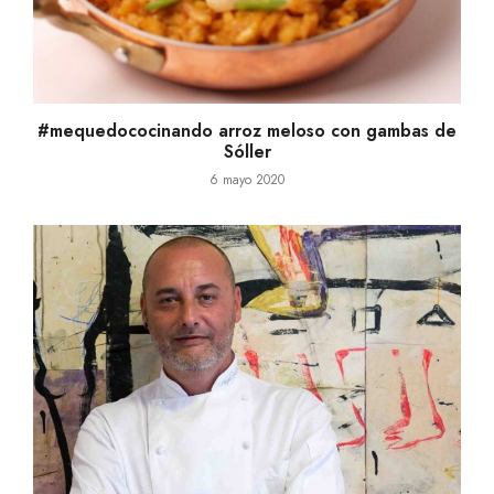
#mequedococinando arroz meloso con gambas de
Sóller
6 mayo 2020