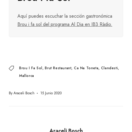
Aquí puedes escuchar la sección gastronómica
Brou i fa sol del programa Al Dia en IB3 Ràdio.
Brou I Fa Sol
Brut Restaurant
Ca Na Toneta
Clandesti
Mallorca
By
Araceli Bosch
15 Junio 2020
Araceli Bosch