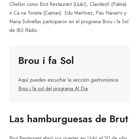
Chefsin como Brut Restaurant (Llubí), Clandestí (Palma)
o Ca na Toneta (Caimari). Edu Martínez, Pau Navarro y
Maria Solivellas participaron en el programa Brou i fa Sol
de IB3 Ràdio.
Brou i fa Sol
Aquí puedes escuchar la sección gastronómica
Brou i fa sol del programa Al Dia
.
Las hamburguesas de Brut
Brut Restaurant
abrió sus puertas en Llubí el 30 de julio