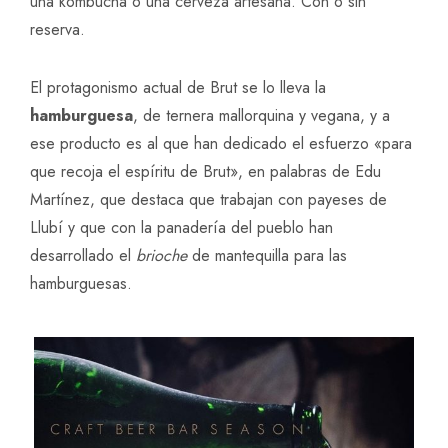
una kombucha o una cerveza artesana. Con o sin
reserva.
El protagonismo actual de Brut se lo lleva la
hamburguesa
, de ternera mallorquina y vegana, y a
ese producto es al que han dedicado el esfuerzo «para
que recoja el espíritu de Brut», en palabras de Edu
Martínez, que destaca que trabajan con payeses de
Llubí y que con la panadería del pueblo han
desarrollado el
brioche
de mantequilla para las
hamburguesas.