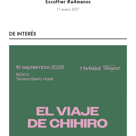
Escoffier #a4manos
11 enero 2017
DE INTERÉS