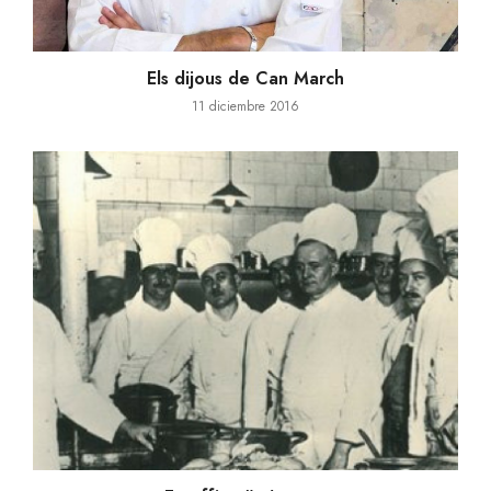
Els dijous de Can March
11 diciembre 2016