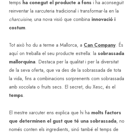
temps
ha conegut el producte a fons
i ha aconseguit
reinventar la xarcuteria tradicional i transformar-la en la
charcuisine,
una nova visió que combina
innovació i
costum
.
Tot això ho du a terme a Mallorca, a
Can Company
. És
aquí on treballa el seu producte estrella: la
sobrassada
mallorquina
. Destaca per la qualitat i per la diversitat
de la seva oferta, que va des de la sobrassada de tota
la vida, fins a combinacions sorprenents com sobrassada
amb xocolata o fruits secs. El secret, diu Xesc, és el
temps
.
El mestre xarcuter ens explica que hi ha
molts factors
que determinen el gust que té una sobrassada
, no
només conten els ingredients, sinó també el temps de