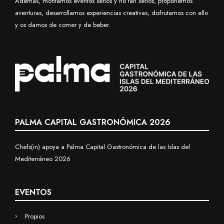
Además, montamos eventos serios y no tan serios, proponemos
aventuras, desarrollamos experiencias creativas, disfrutamos con ello
y os damos de comer y de beber.
PALMA CAPITAL GASTRONÓMICA 2026
Chefs(in) apoya a Palma Capital Gastronómica de las Islas del
Mediterráneo 2026
EVENTOS
Propios