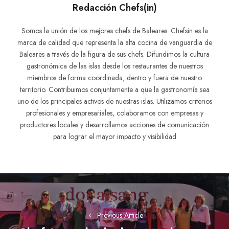
Redacción Chefs(in)
Somos la unión de los mejores chefs de Baleares. Chefsin es la
marca de calidad que representa la alta cocina de vanguardia de
Baleares a través de la figura de sus chefs. Difundimos la cultura
gastronómica de las islas desde los restaurantes de nuestros
miembros de forma coordinada, dentro y fuera de nuestro
territorio. Contribuimos conjuntamente a que la gastronomía sea
uno de los principales activos de nuestras islas. Utilizamos criterios
profesionales y empresariales, colaboramos con empresas y
productores locales y desarrollamos acciones de comunicación
para lograr el mayor impacto y visibilidad
Navegación
de
entradas
Previous Article