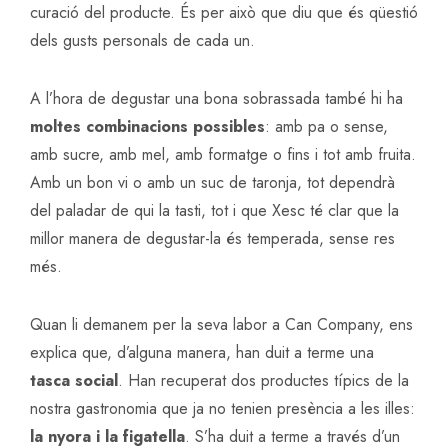
curació del producte. És per això que diu que és qüestió
dels gusts personals de cada un.
A l’hora de degustar una bona sobrassada també hi ha
moltes combinacions possibles
: amb pa o sense,
amb sucre, amb mel, amb formatge o fins i tot amb fruita.
Amb un bon vi o amb un suc de taronja, tot dependrà
del paladar de qui la tasti, tot i que Xesc té clar que la
millor manera de degustar-la és temperada, sense res
més.
Quan li demanem per la seva labor a Can Company, ens
explica que, d’alguna manera, han duit a terme una
tasca social
. Han recuperat dos productes típics de la
nostra gastronomia que ja no tenien presència a les illes:
la nyora i la figatella
. S’ha duit a terme a través d’un