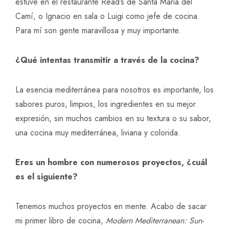
estuve en el restaurante Read’s de Santa Maria del
Camí, o Ignacio en sala o Luigi como jefe de cocina.
Para mí son gente maravillosa y muy importante.
¿Qué intentas transmitir a través de la cocina?
La esencia mediterránea para nosotros es importante, los
sabores puros, limpios, los ingredientes en su mejor
expresión, sin muchos cambios en su textura o su sabor,
una cocina muy mediterránea, liviana y colorida.
Eres un hombre con numerosos proyectos, ¿cuál
es el siguiente?
Tenemos muchos proyectos en mente. Acabo de sacar
mi primer libro de cocina,
Modern Mediterranean: Sun-