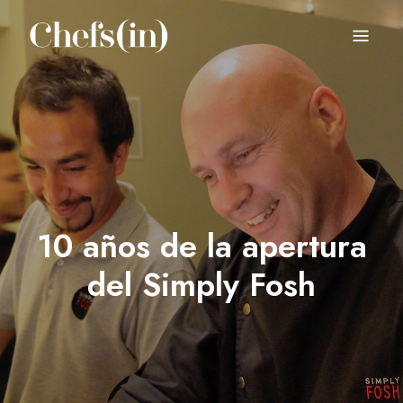
CHEFS(IN)
Local Gastronomy Adventures
10 años de la apertura
del Simply Fosh