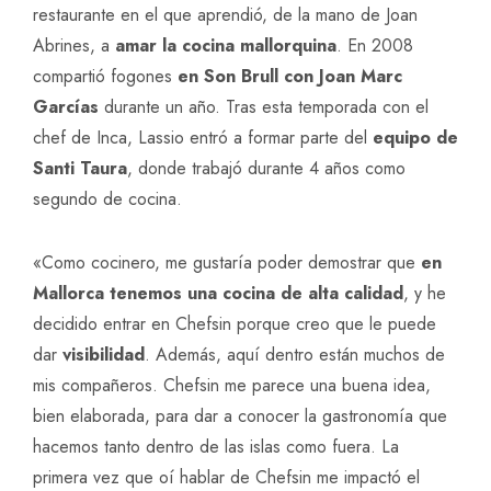
restaurante en el que aprendió, de la mano de Joan
Abrines, a
amar la cocina mallorquina
. En 2008
compartió fogones
en Son Brull con Joan Marc
Garcías
durante un año. Tras esta temporada con el
chef de Inca, Lassio entró a formar parte del
equipo de
Santi Taura
, donde trabajó durante 4 años como
segundo de cocina.
«Como cocinero, me gustaría poder demostrar que
en
Mallorca tenemos una cocina de alta calidad
, y he
decidido entrar en Chefsin porque creo que le puede
dar
visibilidad
. Además, aquí dentro están muchos de
mis compañeros. Chefsin me parece una buena idea,
bien elaborada, para dar a conocer la gastronomía que
hacemos tanto dentro de las islas como fuera. La
primera vez que oí hablar de Chefsin me impactó el