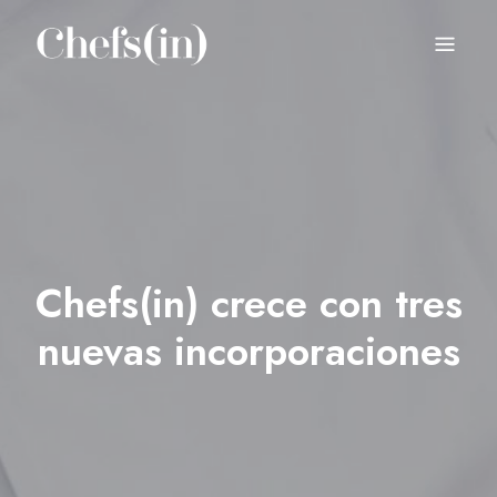
CHEFS(IN)
Local Gastronomy Adventures
Chefs(in) crece con tres
nuevas incorporaciones