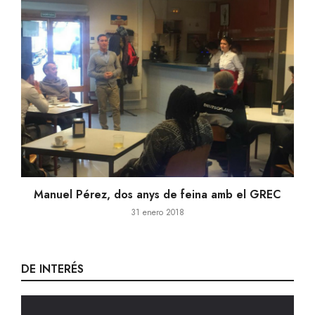
Manuel Pérez, dos anys de feina amb el GREC
31 enero 2018
DE INTERÉS