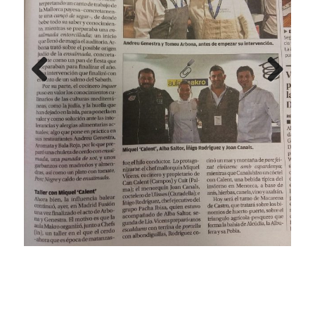
Previ
Next
ous