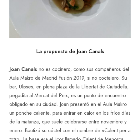
La propuesta de Joan Canals
Joan Canals
no es cocinero, como sus compañeros del
Aula Makro de Madrid Fusión 2019, si no coctelero. Su
bar, Ulisses, en plena plaza de la Llibertat de Ciutadella,
pegadita al Mercat del Peix, es un punto de encuentro
obligado en su ciudad. Joan presentó en el Aula Makro
un ponche caliente, para entrar en calor en los fríos días
de la matanza, que suele celebrarse entre noviembre y
enero. Bautizó su cóctel con el nombre de «Calent per a
tots». La base era el licor llamado Calent de Menorca,