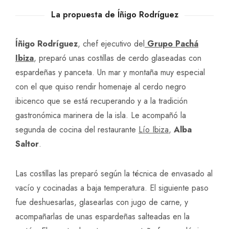
La propuesta de Íñigo Rodríguez
Íñigo Rodríguez
, chef ejecutivo del
Grupo Pachá
Ibiza
, preparó unas costillas de cerdo glaseadas con
espardeñas y panceta. Un mar y montaña muy especial
con el que quiso rendir homenaje al cerdo negro
ibicenco que se está recuperando y a la tradición
gastronómica marinera de la isla. Le acompañó la
segunda de cocina del restaurante
Lío Ibiza
,
Alba
Saltor
.
Las costillas las preparó según la técnica de envasado al
vacío y cocinadas a baja temperatura. El siguiente paso
fue deshuesarlas, glasearlas con jugo de carne, y
acompañarlas de unas espardeñas salteadas en la