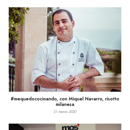
#mequedococinando, con Miquel Navarro, risotto
milanesa
21 marzo 2020