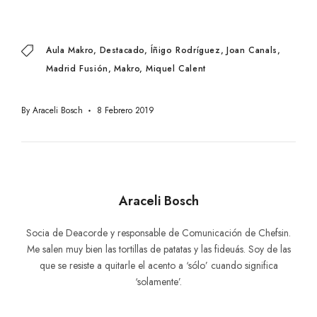
Aula Makro
Destacado
Íñigo Rodríguez
Joan Canals
Madrid Fusión
Makro
Miquel Calent
By
Araceli Bosch
8 Febrero 2019
Araceli Bosch
Socia de Deacorde y responsable de Comunicación de Chefsin.
Me salen muy bien las tortillas de patatas y las fideuás. Soy de las
que se resiste a quitarle el acento a ‘sólo’ cuando significa
‘solamente’.