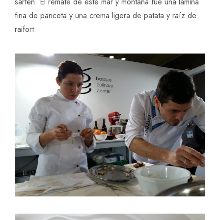
sartén. El remate de este mar y montaña fue una lámina
fina de panceta y una crema ligera de patata y raíz de
raifort.