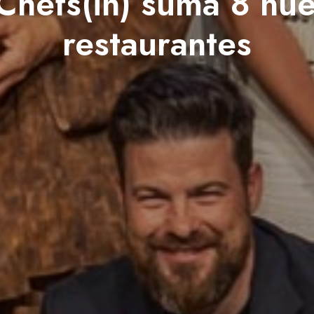
Chefs(in) suma 8 nu
restaurantes