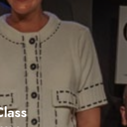
Class