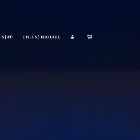
MI CUENTA
S(IN)
CHEFS(IN)GUIDE