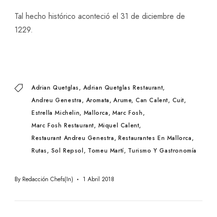
Tal hecho histórico aconteció el 31 de diciembre de
1229.
Adrian Quetglas
Adrian Quetglas Restaurant
Andreu Genestra
Aromata
Arume
Can Calent
Cuit
Estrella Michelin
Mallorca
Marc Fosh
Marc Fosh Restaurant
Miquel Calent
Restaurant Andreu Genestra
Restaurantes En Mallorca
Rutas
Sol Repsol
Tomeu Martí
Turismo Y Gastronomía
By
Redacción Chefs(in)
1 Abril 2018