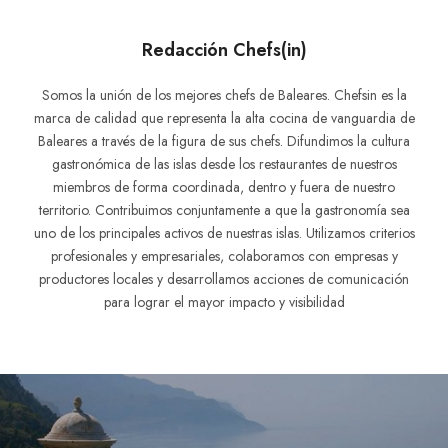
Redacción Chefs(in)
Somos la unión de los mejores chefs de Baleares. Chefsin es la
marca de calidad que representa la alta cocina de vanguardia de
Baleares a través de la figura de sus chefs. Difundimos la cultura
gastronómica de las islas desde los restaurantes de nuestros
miembros de forma coordinada, dentro y fuera de nuestro
territorio. Contribuimos conjuntamente a que la gastronomía sea
uno de los principales activos de nuestras islas. Utilizamos criterios
profesionales y empresariales, colaboramos con empresas y
productores locales y desarrollamos acciones de comunicación
para lograr el mayor impacto y visibilidad
Navegación
de