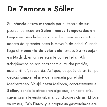
De Zamora a Sóller
Su
infancia
estuvo
marcada
por el trabajo de sus
padres, servicios en
Salou
,
nueve temporadas en
Baqueira
. Ayudarles junto a su hermana se convirtió su
manera de aprender hasta la mayoría de edad. Cuando
llegó el
momento de volar solo
, empezó a
trabajar
en Madrid
, en un restaurante con estrella. “Allí
trabajábamos en alta gastronomía, mucha presión,
mucho ritmo”, recuerda. Así que, después de un tiempo,
decidió cambiar el aire de la meseta por el del
Mediterráneo. Voiajó
hasta
Mallorca, concretamente a
Sóller
, donde le ofrecieron algo que, en hostelería,
suena casi a leyenda urbana: condiciones claras. El local
ya existía, Ca’n Pintxo, y la propuesta gastronómica era