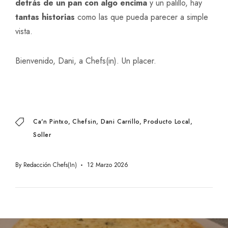
detrás de un pan con algo encima
y un palillo, hay
tantas
historias
como las que pueda parecer a simple
vista.
Bienvenido, Dani, a Chefs(in). Un placer.
Ca'n Pintxo
Chefsin
Dani Carrillo
Producto Local
Soller
By
Redacción Chefs(in)
12 Marzo 2026
Navegación