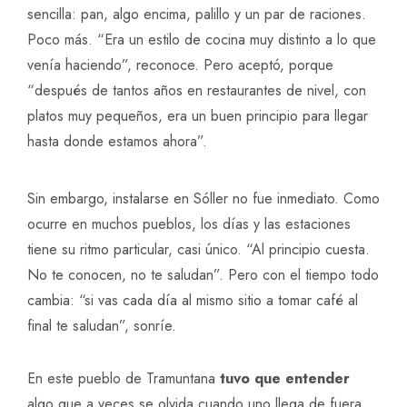
sencilla: pan, algo encima, palillo y un par de raciones.
Poco más. “Era un estilo de cocina muy distinto a lo que
venía haciendo”, reconoce. Pero aceptó, porque
“después de tantos años en restaurantes de nivel, con
platos muy pequeños, era un buen principio para llegar
hasta donde estamos ahora”.
Sin embargo, instalarse en Sóller no fue inmediato. Como
ocurre en muchos pueblos, los días y las estaciones
tiene su ritmo particular, casi único. “Al principio cuesta.
No te conocen, no te saludan”. Pero con el tiempo todo
cambia: “si vas cada día al mismo sitio a tomar café al
final te saludan”, sonríe.
En este pueblo de Tramuntana
tuvo que entender
algo que a veces se olvida cuando uno llega de fuera,