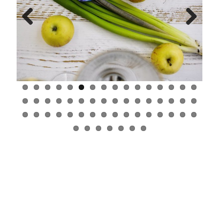
Previ
Next
ous