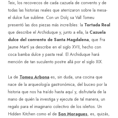
Teix, los recovecos de cada cazuela de convento y de
todas las historias reales que aterrizaron sobre la mesa-
el dulce fue sublime. Con un Dolç sa Vall Tomeu
presentó las dos piezas más increíbles: la
Tortada Real
que describe el Archiduque y, junto a ella, la
Cazuela
dulce del convento de Santa Magdalena
, que Fra
Jaume Martí ya describe en el siglo XVII, hecho con
coca bamba dulce y pasta real. El Archiduque hará
mención de tan suculento postre allá por el siglo XIX.
La de
Tomeu Arbona
es, sin duda, una cocina que
nace de la arqueología gastronómica, del buceo por la
historia que nos ha traído hasta aquí y, disfrutarla de la
mano de quién la investiga y ejecuta de tal manera, un
regalo para el imaginario colectivo de los isleños. Un
Hidden Kitchen como el de
Son Moragues
, es, quizás,