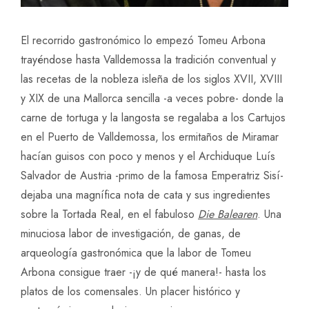
El recorrido gastronómico lo empezó Tomeu Arbona
trayéndose hasta Valldemossa la tradición conventual y
las recetas de la nobleza isleña de los siglos XVII, XVIII
y XIX de una Mallorca sencilla -a veces pobre- donde la
carne de tortuga y la langosta se regalaba a los Cartujos
en el Puerto de Valldemossa, los ermitaños de Miramar
hacían guisos con poco y menos y el Archiduque Luís
Salvador de Austria -primo de la famosa Emperatriz Sisí-
dejaba una magnífica nota de cata y sus ingredientes
sobre la Tortada Real, en el fabuloso
Die Balearen
. Una
minuciosa labor de investigación, de ganas, de
arqueología gastronómica que la labor de Tomeu
Arbona consigue traer -¡y de qué manera!- hasta los
platos de los comensales. Un placer histórico y