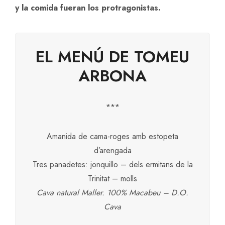
y la comida fueran los protragonistas.
EL MENÚ DE TOMEU
ARBONA
***
Amanida de cama-roges amb estopeta
d’arengada
Tres panadetes: jonquillo – dels ermitans de la
Trinitat – molls
Cava natural Maller. 100% Macabeu – D.O.
Cava