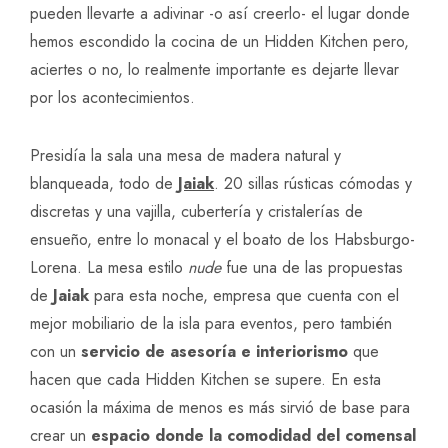
pueden llevarte a adivinar -o así creerlo- el lugar donde
hemos escondido la cocina de un Hidden Kitchen pero,
aciertes o no, lo realmente importante es dejarte llevar
por los acontecimientos.
Presidía la sala una mesa de madera natural y
blanqueada, todo de
Jaiak
. 20 sillas rústicas cómodas y
discretas y una vajilla, cubertería y cristalerías de
ensueño, entre lo monacal y el boato de los Habsburgo-
Lorena. La mesa estilo
nude
fue una de las propuestas
de
Jaiak
para esta noche, empresa que cuenta con el
mejor mobiliario de la isla para eventos, pero también
con un
servicio de asesoría e interiorismo
que
hacen que cada Hidden Kitchen se supere. En esta
ocasión la máxima de menos es más sirvió de base para
crear un
espacio donde la comodidad del comensal