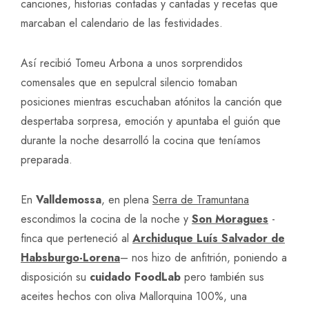
canciones, historias contadas y cantadas y recetas que
marcaban el calendario de las festividades.
Así recibió Tomeu Arbona a unos sorprendidos
comensales que en sepulcral silencio tomaban
posiciones mientras escuchaban atónitos la canción que
despertaba sorpresa, emoción y apuntaba el guión que
durante la noche desarrolló la cocina que teníamos
preparada.
En
Valldemossa
, en plena
Serra de Tramuntana
escondimos la cocina de la noche y
Son Moragues
-
finca que perteneció al
Archiduque Luís Salvador de
Habsburgo-Lorena
– nos hizo de anfitrión, poniendo a
disposición su
cuidado FoodLab
pero también sus
aceites hechos con oliva Mallorquina 100%, una