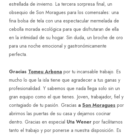
estrellada de invierno. La tercera sorpresa final, un
obsequio de Son Moragues para los comensales: una
fina bolsa de tela con una espectacular mermelada de
cebolla morada ecológica para que disfrutaran de ella
en la intimidad de su hogar. Sin duda, un broche de oro
para una noche emocional y gastronómicamente
perfecta.
Gracias
Tomeu Arbona
por tu incansable trabajo. Es
mucho lo que la isla tiene que agradecer a tus ganas y
profesionalidad. Y sabemos que nada llega solo sin un
gran equipo como el que tienes. Joven, trabajador, fiel y
contagiado de tu pasión. Gracias
a
Son Moragues
por
abrirnos las puertas de su casa y dejarnos cocinar
dentro. Gracias en especial
Uta Wener
por facilitarnos
tanto el trabajo y por ponerse a nuestra disposición. Es