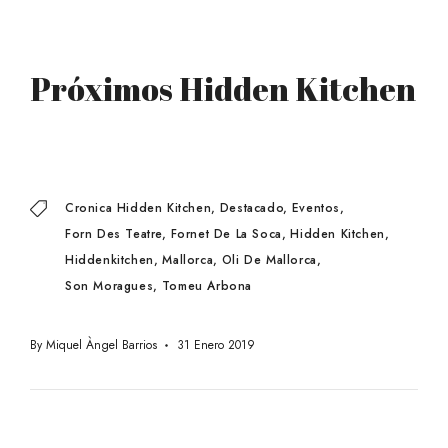
Próximos Hidden Kitchen
Cronica Hidden Kitchen
Destacado
Eventos
Forn Des Teatre
Fornet De La Soca
Hidden Kitchen
Hiddenkitchen
Mallorca
Oli De Mallorca
Son Moragues
Tomeu Arbona
By
Miquel Àngel Barrios
31 Enero 2019