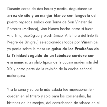
Durante cerca de dos horas y media, degustaron un
arroz de silo y un manjar blanco con langosta
del
puerto regados ambos con Terna de Son Vinater de
Porreras (Mallorca), vino blanco hecho como si fuera
vino tinto, ecológico y biodinámico. A la hora del tinto (E-
Negre de Binigrau) seleccionados todos por
Vinamica
,
ya ponía sobre la mesa un
guiso de los Ermitaños de
la Trinidad seguido de un fabuloso cordero con
ensaimada,
un plato típico de la cocina modernista del
XIX y como parte de la revisión de la cocina señorial
mallorquina.
Y si la cena y su parte más salada fue impresionante -
quedan en el tintero y solo para los comensales, las
historias de los monjes, del contrabando de tabaco en el