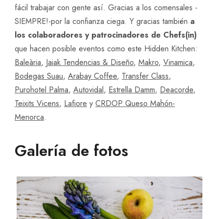
fácil trabajar con gente así. Gracias a los comensales -
SIEMPRE!-por la confianza ciega. Y gracias también
a
los colaboradores y patrocinadores de Chefs(in)
que hacen posible eventos como este Hidden Kitchen:
Baleària
,
Jaiak Tendencias & Diseño
,
Makro
,
Vinamica
,
Bodegas Suau
,
Arabay Coffee
,
Transfer Class
,
Purohotel Palma
,
Autovidal
,
Estrella Damm
,
Deacorde
,
Teixits Vicens
,
Lafiore
y
CRDOP Queso Mahón-
Menorca
.
Galería de fotos