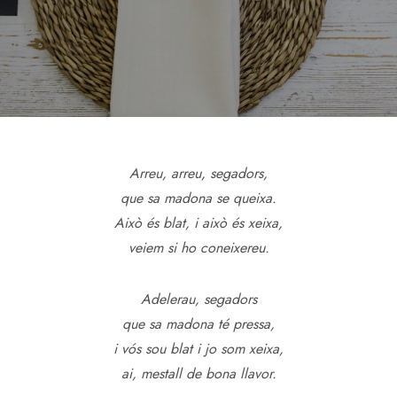
Arreu, arreu, segadors,
que sa madona se queixa.
Això és blat, i això és xeixa,
veiem si ho coneixereu.
Adelerau, segadors
que sa madona té pressa,
i vós sou blat i jo som xeixa,
ai, mestall de bona llavor.