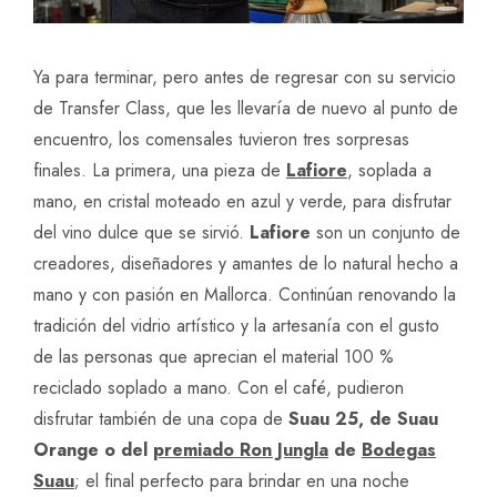
Ya para terminar, pero antes de regresar con su servicio
de Transfer Class, que les llevaría de nuevo al punto de
encuentro, los comensales tuvieron tres sorpresas
finales. La primera, una pieza de
Lafiore
, soplada a
mano, en cristal moteado en azul y verde, para disfrutar
del vino dulce que se sirvió.
Lafiore
son un conjunto de
creadores, diseñadores y amantes de lo natural hecho a
mano y con pasión en Mallorca. Continúan renovando la
tradición del vidrio artístico y la artesanía con el gusto
de las personas que aprecian el material 100 %
reciclado soplado a mano. Con el café, pudieron
disfrutar también de una copa de
Suau 25, de Suau
Orange o del
premiado Ron Jungla
de
Bodegas
Suau
; el final perfecto para brindar en una noche