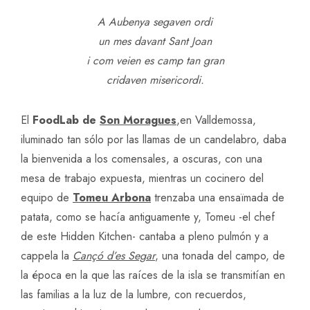
A Aubenya segaven ordi
un mes davant Sant Joan
i com veien es camp tan gran
cridaven misericordi.
El
FoodLab de
Son Moragues
,en Valldemossa,
iluminado tan sólo por las llamas de un candelabro, daba
la bienvenida a los comensales, a oscuras, con una
mesa de trabajo expuesta, mientras un cocinero del
equipo de
Tomeu Arbona
trenzaba una ensaïmada de
patata, como se hacía antiguamente y, Tomeu -el chef
de este Hidden Kitchen- cantaba a pleno pulmón y a
cappela la
Cançó d’es Segar
, una tonada del campo, de
la época en la que las raíces de la isla se transmitían en
las familias a la luz de la lumbre, con recuerdos,