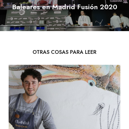
Baleares en Madrid Fusión 2020
Next
post:
OTRAS COSAS PARA LEER