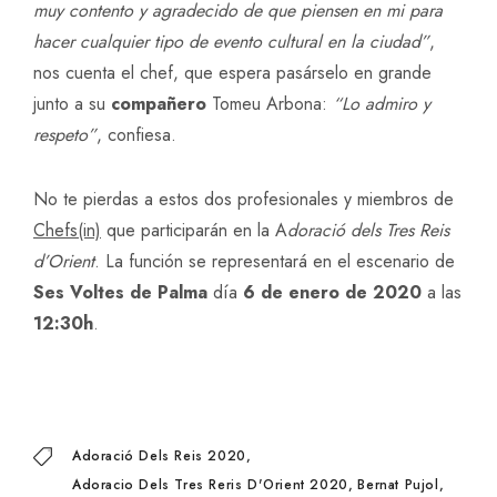
muy contento y agradecido de que piensen en mi para
hacer cualquier tipo de evento cultural en la ciudad”
,
nos cuenta el chef, que espera pasárselo en grande
junto a su
compañero
Tomeu Arbona:
“Lo admiro y
respeto”
, confiesa.
No te pierdas a estos dos profesionales y miembros de
Chefs(in)
que participarán en la A
doració dels Tres Reis
d’Orient
. La función se representará en el escenario de
Ses Voltes de Palma
día
6 de enero de 2020
a las
12:30h
.
Adoració Dels Reis 2020
Adoracio Dels Tres Reris D'Orient 2020
Bernat Pujol