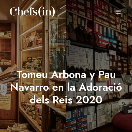
CHEFS(IN)
Local Gastronomy Adventures
Tomeu Arbona y Pau
Navarro en la Adoració
dels Reis 2020