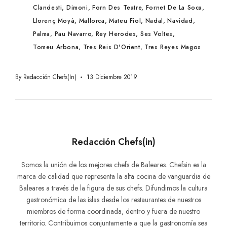
Clandesti
Dimoni
Forn Des Teatre
Fornet De La Soca
Llorenç Moyà
Mallorca
Mateu Fiol
Nadal
Navidad
Palma
Pau Navarro
Rey Herodes
Ses Voltes
Tomeu Arbona
Tres Reis D'Orient
Tres Reyes Magos
By
Redacción Chefs(in)
13 Diciembre 2019
Redacción Chefs(in)
Somos la unión de los mejores chefs de Baleares. Chefsin es la
marca de calidad que representa la alta cocina de vanguardia de
Baleares a través de la figura de sus chefs. Difundimos la cultura
gastronómica de las islas desde los restaurantes de nuestros
miembros de forma coordinada, dentro y fuera de nuestro
territorio. Contribuimos conjuntamente a que la gastronomía sea