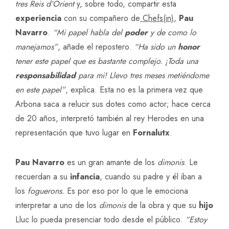
tres Reis d’Orient
y, sobre todo, compartir esta
experiencia
con su compañero de
Chefs(in)
,
Pau
Navarro
.
“Mi papel habla del
poder
y de como lo
manejamos”
, añade el repostero.
“Ha sido un
honor
tener este papel que es bastante complejo. ¡Toda una
responsabilidad
para mi! Llevo tres meses metiéndome
en este papel”
, explica. Esta no es la primera vez que
Arbona saca a relucir sus dotes como actor; hace cerca
de 20 años, interpretó también al rey Herodes en una
representación que tuvo lugar en
Fornalutx
.
Pau Navarro
es un gran amante de los
dimonis
. Le
recuerdan a su
infancia
, cuando su padre y él iban a
los
foguerons.
Es por eso por lo que le emociona
interpretar a uno de los
dimonis
de la obra y que su
hijo
Lluc lo pueda presenciar todo desde el público.
“Estoy