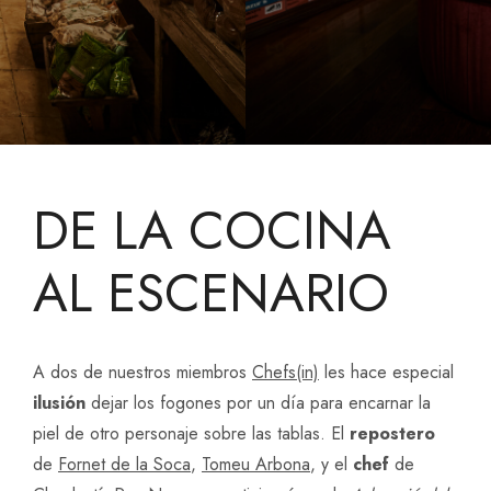
DE LA COCINA
AL ESCENARIO
A dos de nuestros miembros
Chefs(in)
les hace especial
ilusión
dejar los fogones por un día para encarnar la
piel de otro personaje sobre las tablas. El
repostero
de
Fornet de la Soca
,
Tomeu Arbona
, y el
chef
de