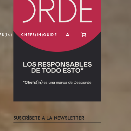
MI CUENTA
S(IN)
CHEFS(IN)GUIDE
SUSCRÍBETE A LA NEWSLETTER