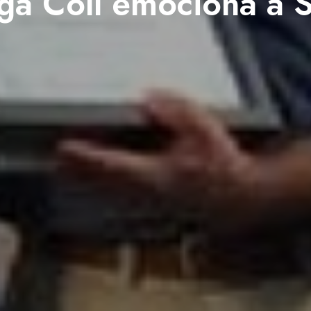
ga Coll emociona a S