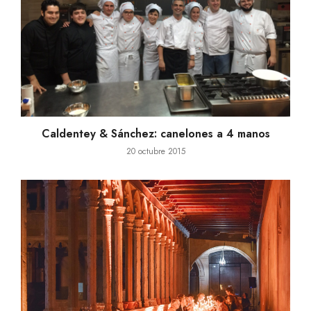
Caldentey & Sánchez: canelones a 4 manos
20 octubre 2015