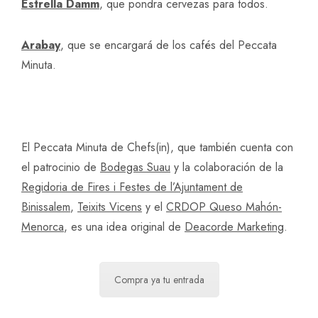
Estrella Damm
, que pondra cervezas para todos.
Arabay
, que se encargará de los cafés del Peccata
Minuta.
El Peccata Minuta de Chefs(in), que también cuenta con
el patrocinio de
Bodegas Suau
y la colaboración de la
Regidoria de Fires i Festes de l’Ajuntament de
Binissalem
,
Teixits Vicens
y el
CRDOP Queso Mahón-
Menorca
, es una idea original de
Deacorde Marketing
.
Compra ya tu entrada