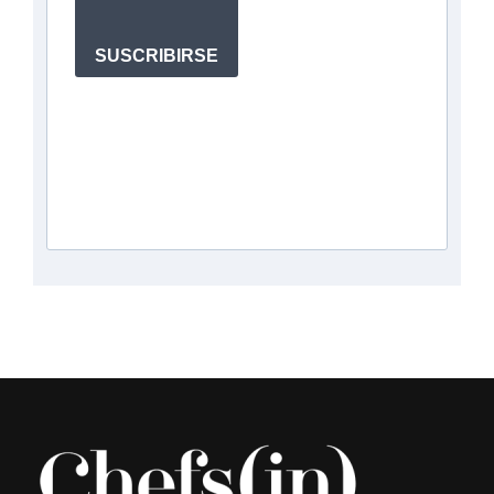
SUSCRIBIRSE