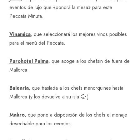
Jaiak
, empresa de alquiler de mobiliario y material para
eventos de lujo que «pondrá la mesa» para este
Peccata Minuta.
Vinamica
, que seleccionará los mejores vinos posibles
para el menú del Peccata.
Purohotel Palma
, que acoge a los chefsin de fuera de
Mallorca.
Balearia
, que traslada a los chefs menorquines hasta
Mallorca (y los devuelve a su isla 🙂 )
Makro
, que pone a disposición de los chefs el menaje
desechable para los eventos.