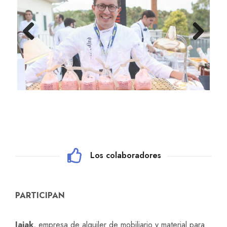
Previ
Next
ous
Los colaboradores
PARTICIPAN