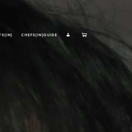
MI CUENTA
S(IN)
CHEFS(IN)GUIDE