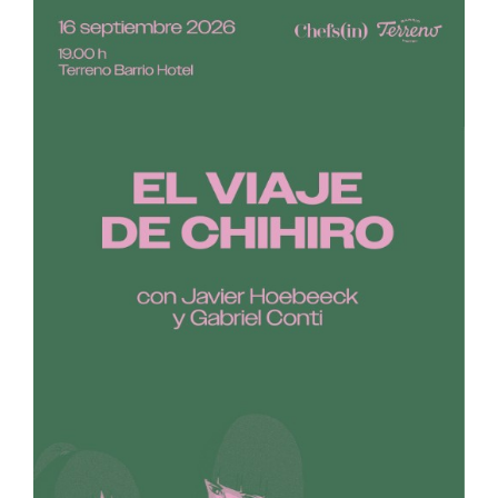
Estrella Damm, bienvenidos a Chefsin!
8 junio 2018
DE INTERÉS