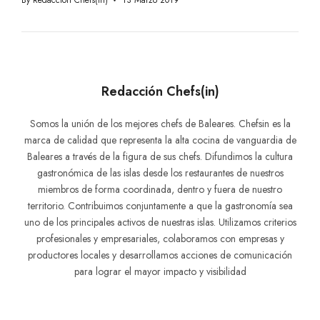
Destacado
Menorca
Peccata Minuta Ciutadella
Peccataminuta
By
Redacción Chefs(in)
13 Marzo 2019
Redacción Chefs(in)
Somos la unión de los mejores chefs de Baleares. Chefsin es la