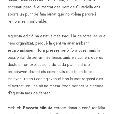
escenari perquè el mercat des peix de Ciutadella ens
aporta un punt de familiaritat que no volem perdre i
l’entorn és immillorable.
Aquesta edició ha estat la més traquil·la de totes les que
hem organitzat, perquè la gent va anar arribant
escalonadament, fora presses però fora cues, amb la
possibilitat de xerrar més temps amb els cuiners que es
desfeien en explicacions de cada plat mentre el
preparaven davant els comensals que feien fotos,
tastaven, reien i contagiaven el bon humor regnant dins
el mercat, en una nit no massa freda per ser la cloenda
d’aquesta mes de febrer.
Amb els
Peccata Minuta
cercam donar a conèixer l’alta