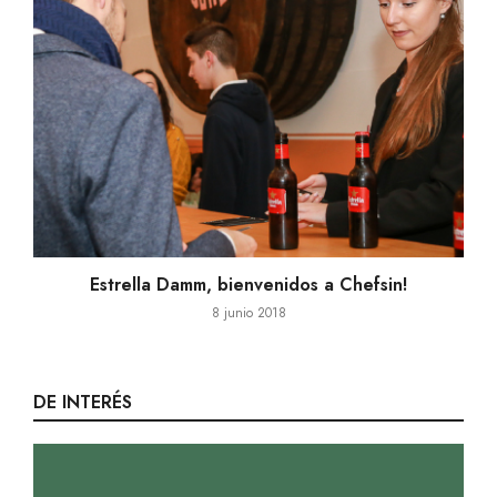
Cocteler convidat a Astúries
27 mayo 2016