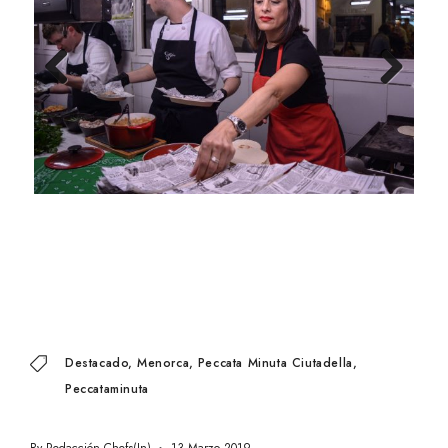
Previ
Next
ous